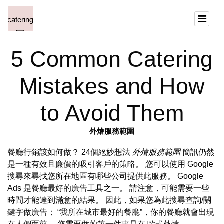
5 Common Catering
Mistakes and How
to Avoid Them
外燴服務範圍
餐廳行銷該如何做？ 24個絕妙想法
外燴服務範圍
簡訊仍然
是一種有效且廉價的吸引客戶的策略。 您可以使用 Google
搜尋來尋找您所在地區有哪些公司提供此服務。 Google
Ads 是餐廳最好的廣告工具之一。 請注意，可能需要一些
時間才能達到滿意的結果。 因此，如果您為此搜尋查詢/關
鍵字做廣告； “我所在城市最好的餐廳”，你的餐廳就會出現